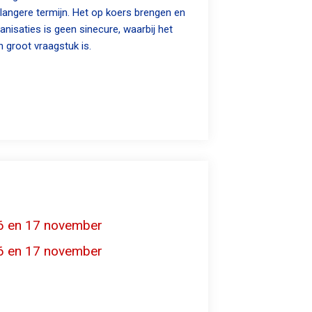
 langere termijn. Het op koers brengen en
nisaties is geen sinecure, waarbij het
 groot vraagstuk is.
16 en 17 november
16 en 17 november