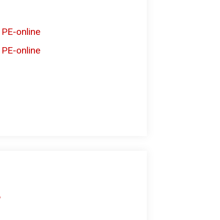
 PE-online
 PE-online
8