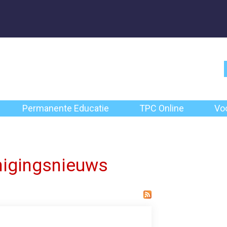
Permanente Educatie
TPC Online
Vo
nigingsnieuws