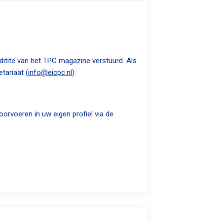
tite van het TPC magazine verstuurd. Als
tariaat (
info@eicpc.nl
).
orvoeren in uw eigen profiel via de