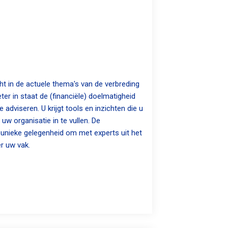
ht in de actuele thema's van de verbreding
er in staat de (financiële) doelmatigheid
 adviseren. U krijgt tools en inzichten die u
w organisatie in te vullen. De
 unieke gelegenheid om met experts uit het
r uw vak.