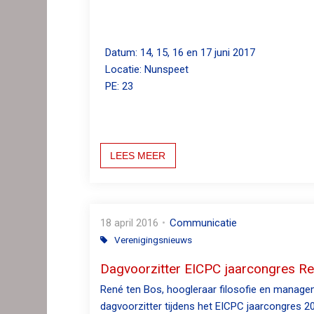
Datum: 14, 15, 16 en 17 juni 2017
Locatie: Nunspeet
PE: 23
LEES MEER
18 april 2016
Communicatie
Verenigingsnieuws
Dagvoorzitter EICPC jaarcongres René
René ten Bos, hoogleraar filosofie en manage
dagvoorzitter tijdens het EICPC jaarcongres 2