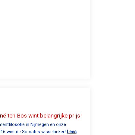
 ten Bos wint belangrijke prijs!
mentfilosofie in Nijmegen en onze
016 wint de Socrates wisselbeker!
Lees