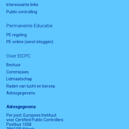
Interessante links
Public controlling
Permanente Educatie
PE regeling
PE-online (eerst inloggen)
Over EICPC
Bestuur
Commissies
Lidmaatschap
Raden van tucht en beroep
Adresgegevens
Adresgegevens
Per post: Europees Instituut
voor Certified Public Controllers
Postbus 1058
3860 BB Nijkerk