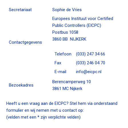
n
a
Secretariaat
Sophie de Vries
Contact
v
Europees Instituut voor Certified
i
Public Controllers (EICPC)
g
Postbus 1058
Zoek
a
3860 BB NIJKERK
Contactgegevens
t
i
Telefoon
(033) 247 34 66
o
Inloggen
Fax
(033) 246 04 70
n
J
E-mail
info@eicpc.nl
u
Berencamperweg 10
m
Bezoekadres
3861 MC Nijkerk
p
t
Heeft u een vraag aan de EICPC? Stel hem via onderstaand
o
formulier en wij nemen met u contact op:
m
(velden met een * zijn verplichte velden)
a
i