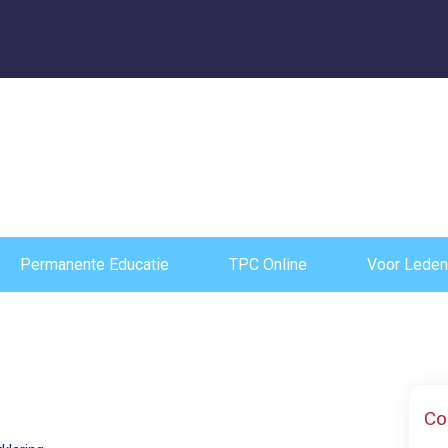
Permanente Educatie
TPC Online
Voor Leden
Co