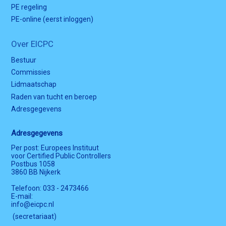
PE regeling
PE-online (eerst inloggen)
Over EICPC
Bestuur
Commissies
Lidmaatschap
Raden van tucht en beroep
Adresgegevens
Adresgegevens
Per post: Europees Instituut
voor Certified Public Controllers
Postbus 1058
3860 BB Nijkerk
Telefoon: 033 - 2473466
E-mail:
info@eicpc.nl
(secretariaat)