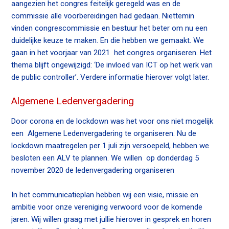
aangezien het congres feitelijk geregeld was en de
commissie alle voorbereidingen had gedaan. Niettemin
vinden congrescommissie en bestuur het beter om nu een
duidelijke keuze te maken. En die hebben we gemaakt. We
gaan in het voorjaar van 2021 het congres organiseren. Het
thema blijft ongewijzigd: ‘De invloed van ICT op het werk van
de public controller’. Verdere informatie hierover volgt later.
Algemene Ledenvergadering
Door corona en de lockdown was het voor ons niet mogelijk
een Algemene Ledenvergadering te organiseren. Nu de
lockdown maatregelen per 1 juli zijn versoepeld, hebben we
besloten een ALV te plannen. We willen op donderdag 5
november 2020 de ledenvergadering organiseren
In het communicatieplan hebben wij een visie, missie en
ambitie voor onze vereniging verwoord voor de komende
jaren. Wij willen graag met jullie hierover in gesprek en horen