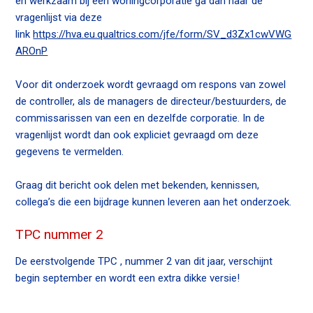
en werkzaam bij een woningcorporatie ga dan naar de
vragenlijst via deze
link
https://hva.eu.qualtrics.com/jfe/form/SV_d3Zx1cwVWG
AROnP
Voor dit onderzoek wordt gevraagd om respons van zowel
de controller, als de managers de directeur/bestuurders, de
commissarissen van een en dezelfde corporatie. In de
vragenlijst wordt dan ook expliciet gevraagd om deze
gegevens te vermelden.
Graag dit bericht ook delen met bekenden, kennissen,
collega’s die een bijdrage kunnen leveren aan het onderzoek.
TPC nummer 2
De eerstvolgende TPC , nummer 2 van dit jaar, verschijnt
begin september en wordt een extra dikke versie!