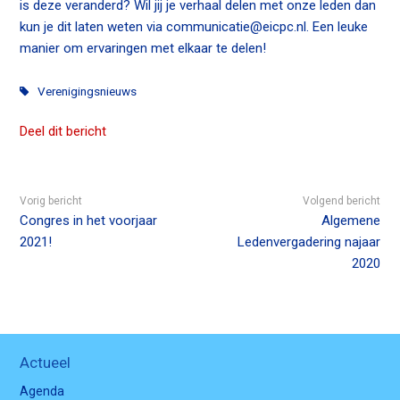
is deze veranderd? Wil jij je verhaal delen met onze leden dan
kun je dit laten weten via communicatie@eicpc.nl. Een leuke
manier om ervaringen met elkaar te delen!
Verenigingsnieuws
Deel dit bericht
Vorig bericht
Volgend bericht
Congres in het voorjaar
Algemene
2021!
Ledenvergadering najaar
2020
Actueel
Agenda