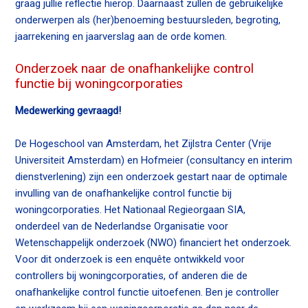
graag jullie reflectie hierop. Daarnaast zullen de gebruikelijke
onderwerpen als (her)benoeming bestuursleden, begroting,
jaarrekening en jaarverslag aan de orde komen.
Onderzoek naar de onafhankelijke control
functie bij woningcorporaties
Medewerking gevraagd!
De Hogeschool van Amsterdam, het Zijlstra Center (Vrije
Universiteit Amsterdam) en Hofmeier (consultancy en interim
dienstverlening) zijn een onderzoek gestart naar de optimale
invulling van de onafhankelijke control functie bij
woningcorporaties. Het Nationaal Regieorgaan SIA,
onderdeel van de Nederlandse Organisatie voor
Wetenschappelijk onderzoek (NWO) financiert het onderzoek.
Voor dit onderzoek is een enquête ontwikkeld voor
controllers bij woningcorporaties, of anderen die de
onafhankelijke control functie uitoefenen. Ben je controller