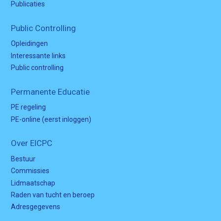
Publicaties
Public Controlling
Opleidingen
Interessante links
Public controlling
Permanente Educatie
PE regeling
PE-online (eerst inloggen)
Over EICPC
Bestuur
Commissies
Lidmaatschap
Raden van tucht en beroep
Adresgegevens