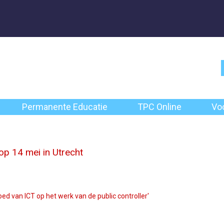
Permanente Educatie
TPC Online
Vo
p 14 mei in Utrecht
oed van ICT op het werk van de public controller'