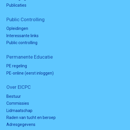
Publicaties
Public Controlling
Opleidingen
Interessante links
Public controlling
Permanente Educatie
PE regeling
PE-online (eerst inloggen)
Over EICPC
Bestuur
Commissies
Lidmaatschap
Raden van tucht en beroep
Adresgegevens