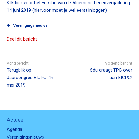
Klik hier voor het verslag van de
Algemene Ledenvergadering
14 juni 2019
(hiervoor moet je wel eerst inloggen)
Verenigingsnieuws
Deel dit bericht
Vorig bericht
Volgend bericht
Terugblik op
Sdu draagt TPC over
Jaarcongres EICPC: 16
aan EICPC!
mei 2019
Actueel
Agenda
Verenigingsnieuws