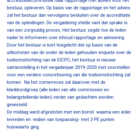
accreditatiecommissie haar rapportage met advies voor het
bestuur, opleveren. Op basis van de rapportage en het advies
zal het bestuur dan vervolgens besluiten over de accreditatie
van de opleidingen. De vergadering stelde vast dat sprake is
van een zorgvuldig proces. Het bestuur zegde toe de leden
nader te informeren over inhoud rapportage en advisering.
Door het bestuur is kort toegelicht dat op basis van de
uitkomsten van de onder de leden gehouden enquete over de
toekomstrichting van de EICPC, het bestuur in nieuwe
samenstelling in het vergaderjaar 2019-2020 met voorstellen
voor een verdere concretisering van die toekomstrichting zal
komen. Na het zomerreces zal daarover met de
klankbordgroep (alle leden van alle commissies en
belangstellende leden) verder van gedachten worden
gewisseld.
De middag werd afgesloten met een borrel waarna een ieder
tevreden en -indien van toepassing- met 3 PE punten
huiswaarts ging.