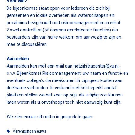
Voor wie?
De bijeenkomst staat open voor iedereen die zich bij
gemeenten en lokale overheden als waterschappen en
provincies bezig houdt met risicomanagement en control.
Zowel controllers (of daaraan gerelateerde functies) als
bestuurders zijn van harte welkom om aanwezig te zijn en
mee te discussiëren.
Aanmelden
Aanmelden kan met een mail aan
hetzijlstracenter@vu.nl
,
o.v.v. Bijeenkomst Risicomanagement, uw naam en functie en
eventuele collega’s die meekomen. Er zijn geen kosten aan
deelname verbonden. In verband met het beperkt aantal
plaatsen stellen we het zeer op prijs als u tijdig zou kunnen
laten weten als u onverhoopt toch niet aanwezig kunt zijn.
We zien ernaar uit met u in gesprek te gaan.
Verenigingsnieuws