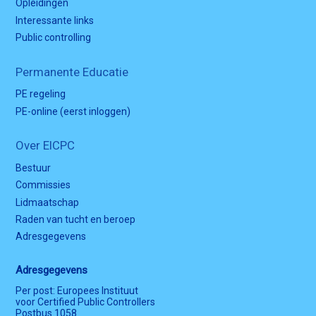
Opleidingen
Interessante links
Public controlling
Permanente Educatie
PE regeling
PE-online (eerst inloggen)
Over EICPC
Bestuur
Commissies
Lidmaatschap
Raden van tucht en beroep
Adresgegevens
Adresgegevens
Per post: Europees Instituut
voor Certified Public Controllers
Postbus 1058