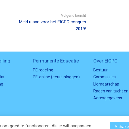
Volgend bericht
Meld u aan voor het EICPC congres
2019!
lling
Permanente Educatie
Over EICPC
PE regeling
Bestuur
nks
PE-online (eerst inloggen)
Commissies
ng
Lidmaatschap
Raden van tucht en
Adresgegevens
 om goed te functioneren. Als je wilt aanpassen
Schakel