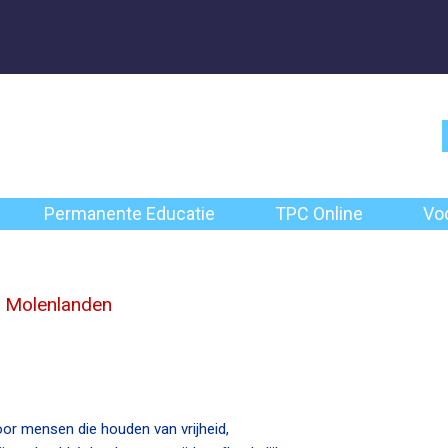
Permanente Educatie
TPC Online
Vo
e Molenlanden
or mensen die houden van vrijheid,