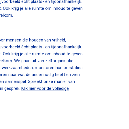
jvoorbeeld écht plaats- en tijdonafhankelijk.
. Ook krijg je alle ruimte om inhoud te geven
welkom.
or mensen die houden van vrijheid,
jvoorbeeld écht plaats- en tijdonafhankelijk.
. Ook krijg je alle ruimte om inhoud te geven
elkom. We gaan uit van zelforganisatie:
n werkzaamheden, monitoren hun prestaties
teren naar wat de ander nodig heeft en zien
 en samenspel. Spreekt onze manier van
in gesprek.
Klik hier voor de volledige