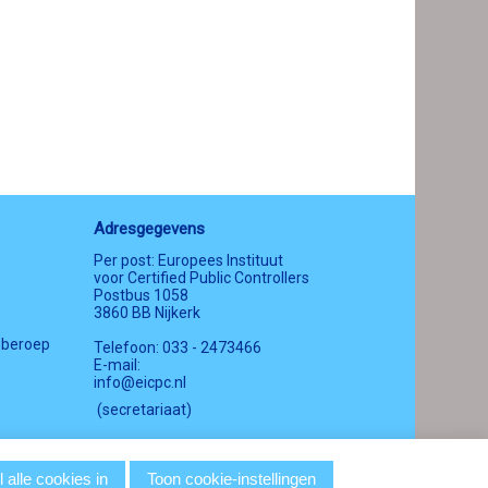
Adresgegevens
Per post: Europees Instituut
voor Certified Public Controllers
Postbus 1058
3860 BB Nijkerk
 beroep
Telefoon: 033 - 2473466
E-mail:
info@eicpc.nl
(secretariaat)
 alle cookies in
Toon cookie-instellingen