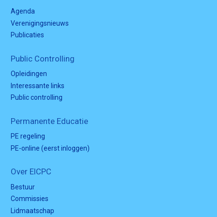
Agenda
Verenigingsnieuws
Publicaties
Public Controlling
Opleidingen
Interessante links
Public controlling
Permanente Educatie
PE regeling
PE-online (eerst inloggen)
Over EICPC
Bestuur
Commissies
Lidmaatschap