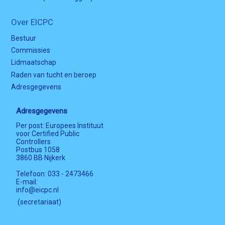
Over EICPC
Bestuur
Commissies
Lidmaatschap
Raden van tucht en beroep
Adresgegevens
Adresgegevens
Per post: Europees Instituut
voor Certified Public
Controllers
Postbus 1058
3860 BB Nijkerk
Telefoon: 033 - 2473466
E-mail:
info@eicpc.nl
(secretariaat)