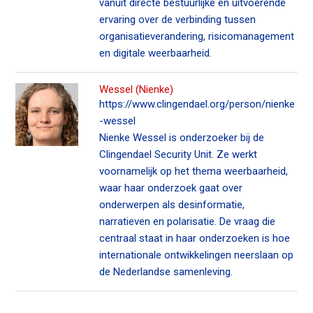
vanuit directe bestuurlijke en uitvoerende
ervaring over de verbinding tussen
organisatieverandering, risicomanagement
en digitale weerbaarheid.
Wessel (Nienke)
https://www.clingendael.org/person/nienke
-wessel
Nienke Wessel is onderzoeker bij de
Clingendael Security Unit. Ze werkt
voornamelijk op het thema weerbaarheid,
waar haar onderzoek gaat over
onderwerpen als desinformatie,
narratieven en polarisatie. De vraag die
centraal staat in haar onderzoeken is hoe
internationale ontwikkelingen neerslaan op
de Nederlandse samenleving.