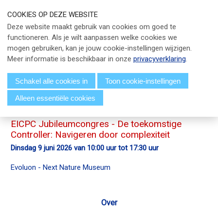
S
COOKIES OP DEZE WEBSITE
l
Our Phone Number:
Our Email Address:
033 - 247 34 66
info@eicpc.nl
Deze website maakt gebruik van cookies om goed te
a
functioneren. Als je wilt aanpassen welke cookies we
Actueel
l
mogen gebruiken, kan je jouw cookie-instellingen wijzigen.
i
Public Controlling
Meer informatie is beschikbaar in onze
privacyverklaring
.
n
k
Permanente Educatie
Schakel alle cookies in
Toon cookie-instellingen
s
Alleen essentiële cookies
TPC Online
o
Menu
v
Voor Leden
e
EICPC Jubileumcongres - De toekomstige
Controller: Navigeren door complexiteit
r
Over EICPC
dinsdag 9 juni 2026 van 10:00 uur tot 17:30 uur
J
u
Evoluon - Next Nature Museum
Lid Worden
m
p
t
Over
Inloggen
o