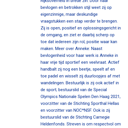
Rijksoverheid in brede zin. Door haar
bevlogen en betrokken stijl weet zij op
eigenzinnige, maar deskundige
vraagstukken een stap verder te brengen.
Zij is open, positief en oplossingsgericht in
de omgang, en ziet er daarbij scherp op
toe dat iedereen zijn rol, positie waar kan
maken. Meer over Anneke: Naast
bevlogenheid voor haar werk is Anneke in
haar vrije tijd sportief een veelvraat. Actief
handbalt zij nog een beetje, speelt af en
toe padel en wisselt zij duurloopjes af met
wandelingen. Bestuurlijk is zij ook actief in
de sport; bestuurslid van de Special
Olympics Nationale Spelen Den Haag 2021,
voorzitter van de Stichting Sporthal Hellas
en voorzitter van NOC*NSF. Ook is zij
bestuurslid van de Stichting Carnegie
Heldenfonds. Streven is om respectvol om