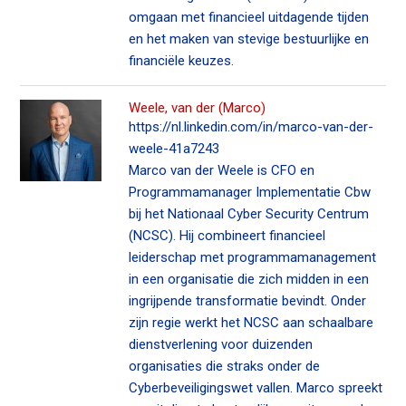
omgaan met financieel uitdagende tijden
en het maken van stevige bestuurlijke en
financiële keuzes.
Weele, van der (Marco)
https://nl.linkedin.com/in/marco-van-der-
weele-41a7243
Marco van der Weele is CFO en
Programmamanager Implementatie Cbw
bij het Nationaal Cyber Security Centrum
(NCSC). Hij combineert financieel
leiderschap met programmamanagement
in een organisatie die zich midden in een
ingrijpende transformatie bevindt. Onder
zijn regie werkt het NCSC aan schaalbare
dienstverlening voor duizenden
organisaties die straks onder de
Cyberbeveiligingswet vallen. Marco spreekt