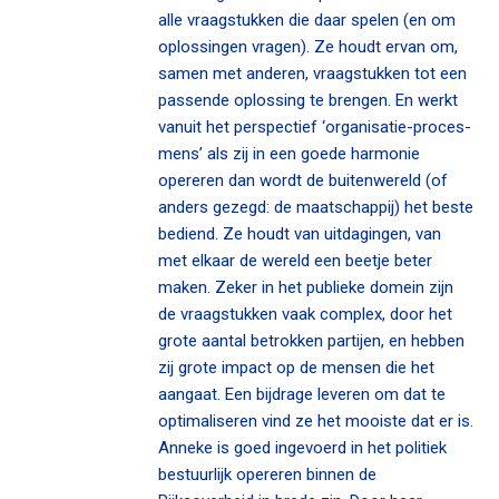
alle vraagstukken die daar spelen (en om
oplossingen vragen). Ze houdt ervan om,
samen met anderen, vraagstukken tot een
passende oplossing te brengen. En werkt
vanuit het perspectief ‘organisatie-proces-
mens’ als zij in een goede harmonie
opereren dan wordt de buitenwereld (of
anders gezegd: de maatschappij) het beste
bediend. Ze houdt van uitdagingen, van
met elkaar de wereld een beetje beter
maken. Zeker in het publieke domein zijn
de vraagstukken vaak complex, door het
grote aantal betrokken partijen, en hebben
zij grote impact op de mensen die het
aangaat. Een bijdrage leveren om dat te
optimaliseren vind ze het mooiste dat er is.
Anneke is goed ingevoerd in het politiek
bestuurlijk opereren binnen de