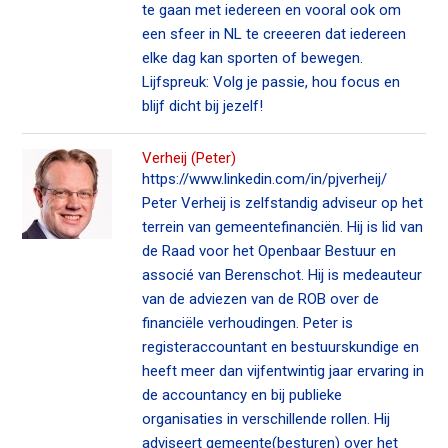
te gaan met iedereen en vooral ook om
een sfeer in NL te creeeren dat iedereen
elke dag kan sporten of bewegen.
Lijfspreuk: Volg je passie, hou focus en
blijf dicht bij jezelf!
Verheij (Peter)
https://www.linkedin.com/in/pjverheij/
Peter Verheij is zelfstandig adviseur op het
terrein van gemeentefinanciën. Hij is lid van
de Raad voor het Openbaar Bestuur en
associé van Berenschot. Hij is medeauteur
van de adviezen van de ROB over de
financiële verhoudingen. Peter is
registeraccountant en bestuurskundige en
heeft meer dan vijfentwintig jaar ervaring in
de accountancy en bij publieke
organisaties in verschillende rollen. Hij
adviseert gemeente(besturen) over het