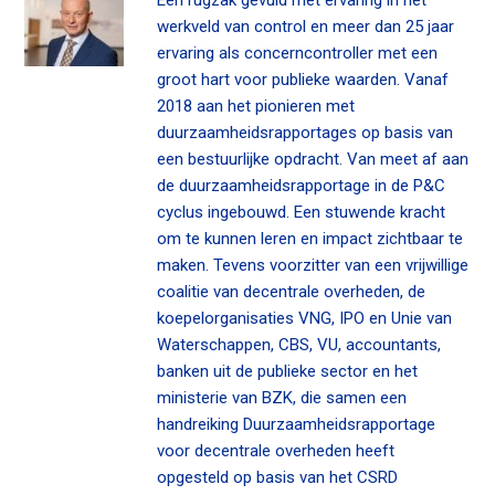
Een rugzak gevuld met ervaring in het
werkveld van control en meer dan 25 jaar
ervaring als concerncontroller met een
groot hart voor publieke waarden. Vanaf
2018 aan het pionieren met
duurzaamheidsrapportages op basis van
een bestuurlijke opdracht. Van meet af aan
de duurzaamheidsrapportage in de P&C
cyclus ingebouwd. Een stuwende kracht
om te kunnen leren en impact zichtbaar te
maken. Tevens voorzitter van een vrijwillige
coalitie van decentrale overheden, de
koepelorganisaties VNG, IPO en Unie van
Waterschappen, CBS, VU, accountants,
banken uit de publieke sector en het
ministerie van BZK, die samen een
handreiking Duurzaamheidsrapportage
voor decentrale overheden heeft
opgesteld op basis van het CSRD