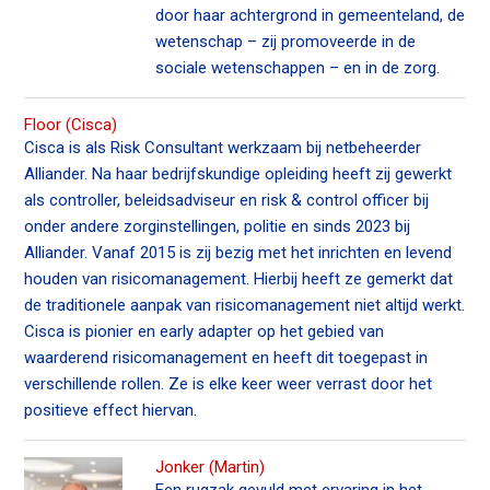
door haar achtergrond in gemeenteland, de
wetenschap – zij promoveerde in de
sociale wetenschappen – en in de zorg.
Floor (Cisca)
Cisca is als Risk Consultant werkzaam bij netbeheerder
Alliander. Na haar bedrijfskundige opleiding heeft zij gewerkt
als controller, beleidsadviseur en risk & control officer bij
onder andere zorginstellingen, politie en sinds 2023 bij
Alliander. Vanaf 2015 is zij bezig met het inrichten en levend
houden van risicomanagement. Hierbij heeft ze gemerkt dat
de traditionele aanpak van risicomanagement niet altijd werkt.
Cisca is pionier en early adapter op het gebied van
waarderend risicomanagement en heeft dit toegepast in
verschillende rollen. Ze is elke keer weer verrast door het
positieve effect hiervan.
Jonker (Martin)