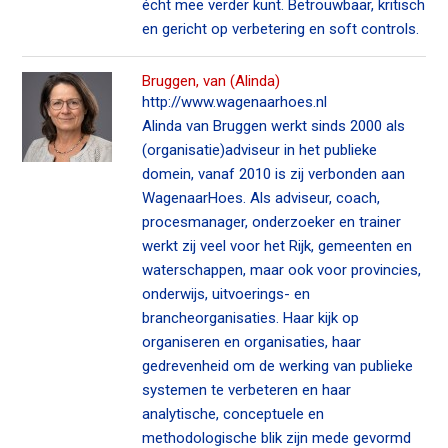
écht mee verder kunt. Betrouwbaar, kritisch
en gericht op verbetering en soft controls.
Bruggen, van (Alinda)
http://www.wagenaarhoes.nl
Alinda van Bruggen werkt sinds 2000 als
(organisatie)adviseur in het publieke
domein, vanaf 2010 is zij verbonden aan
WagenaarHoes. Als adviseur, coach,
procesmanager, onderzoeker en trainer
werkt zij veel voor het Rijk, gemeenten en
waterschappen, maar ook voor provincies,
onderwijs, uitvoerings- en
brancheorganisaties. Haar kijk op
organiseren en organisaties, haar
gedrevenheid om de werking van publieke
systemen te verbeteren en haar
analytische, conceptuele en
methodologische blik zijn mede gevormd