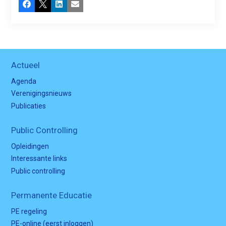
Facebook
X
LinkedIn
E-mail
Actueel
Agenda
Verenigingsnieuws
Publicaties
Public Controlling
Opleidingen
Interessante links
Public controlling
Permanente Educatie
PE regeling
PE-online (eerst inloggen)