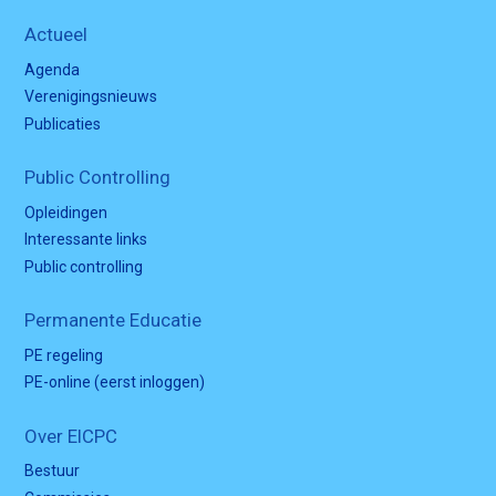
Actueel
Agenda
Verenigingsnieuws
Publicaties
Public Controlling
Opleidingen
Interessante links
Public controlling
Permanente Educatie
PE regeling
PE-online (eerst inloggen)
Over EICPC
Bestuur