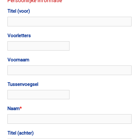
Persoonlijke informatie
Titel (voor)
Voorletters
Voornaam
Tussenvoegsel
Naam
*
Titel (achter)