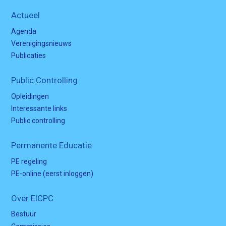
Actueel
Agenda
Verenigingsnieuws
Publicaties
Public Controlling
Opleidingen
Interessante links
Public controlling
Permanente Educatie
PE regeling
PE-online (eerst inloggen)
Over EICPC
Bestuur